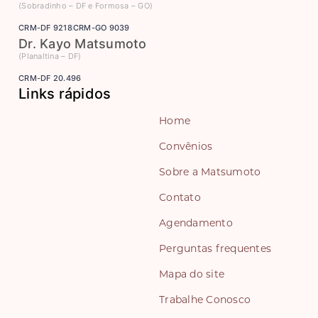
(Sobradinho – DF e Formosa – GO)
CRM-DF 9218
CRM-GO 9039
Dr. Kayo Matsumoto
(Planaltina – DF)
CRM-DF 20.496
Links rápidos
Home
Convênios
Sobre a Matsumoto
Contato
Agendamento
Perguntas frequentes
Mapa do site
Trabalhe Conosco