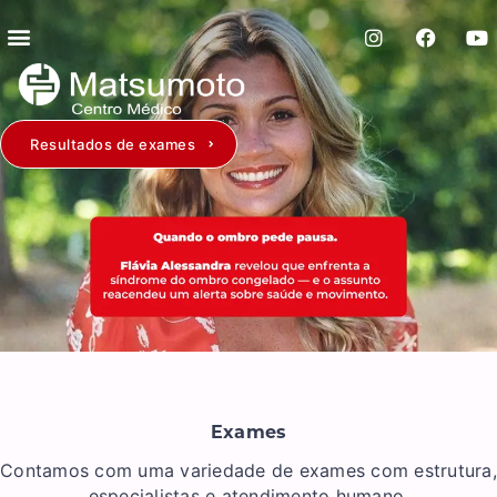
Resultados de exames
Exames
Contamos com uma variedade de exames com estrutura,
especialistas e atendimento humano.