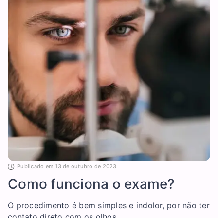
Publicado em
13 de outubro de 2023
Como funciona o exame?
O procedimento é bem simples e indolor, por não ter
contato direto com os olhos.