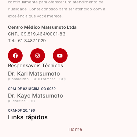
continuamente para oferecer um atendimento de
qualidade. Conte conosco para ser atendido com a
excelência que você merece.
Centro Médico Matsumoto Ltda
CNPJ 09.519.464/0001-83
Tel.: 61 3487.1029
Responsáveis Técnicos
Dr. Karl Matsumoto
(Sobradinho – DF e Formosa – GO)
CRM-DF 9218
CRM-GO 9039
Dr. Kayo Matsumoto
(Planaltina – DF)
CRM-DF 20.496
Links rápidos
Home