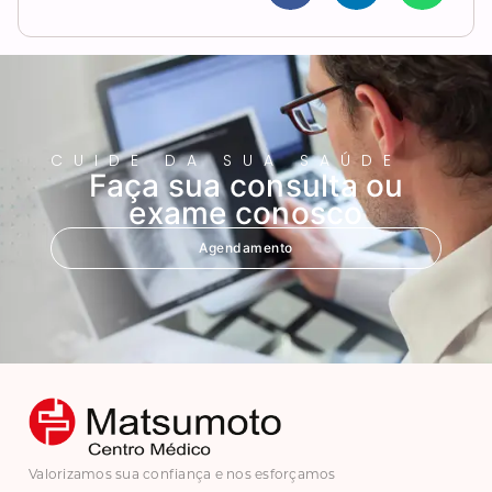
CUIDE DA SUA SAÚDE
Faça sua consulta ou
exame conosco
Agendamento
Valorizamos sua confiança e nos esforçamos