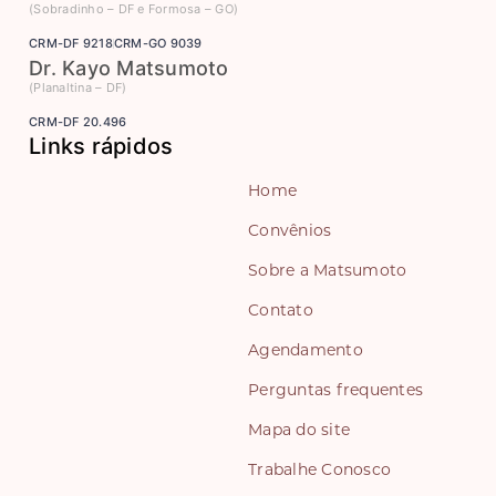
(Sobradinho – DF e Formosa – GO)
CRM-DF 9218
CRM-GO 9039
Dr. Kayo Matsumoto
(Planaltina – DF)
CRM-DF 20.496
Links rápidos
Home
Convênios
Sobre a Matsumoto
Contato
Agendamento
Perguntas frequentes
Mapa do site
Trabalhe Conosco