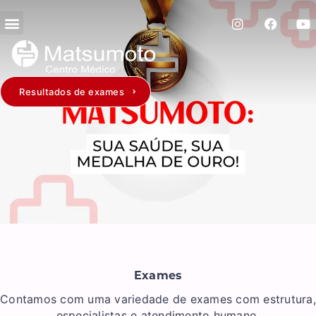
Resultados de exames
Exames
Contamos com uma variedade de exames com estrutura,
especialistas e atendimento humano.