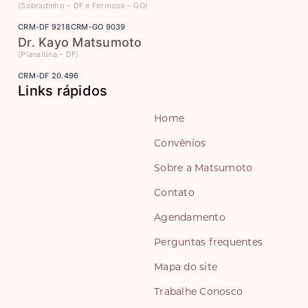
(Sobradinho – DF e Formosa – GO)
CRM-DF 9218
CRM-GO 9039
Dr. Kayo Matsumoto
(Planaltina – DF)
CRM-DF 20.496
Links rápidos
Home
Convênios
Sobre a Matsumoto
Contato
Agendamento
Perguntas frequentes
Mapa do site
Trabalhe Conosco