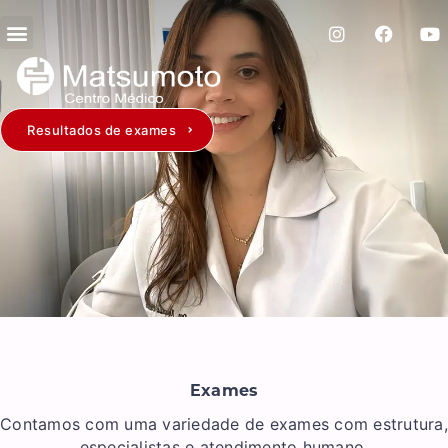
Resultados de exames
Exames
Contamos com uma variedade de exames com estrutura,
especialistas e atendimento humano.