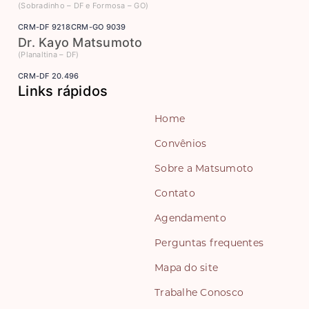
(Sobradinho – DF e Formosa – GO)
CRM-DF 9218
CRM-GO 9039
Dr. Kayo Matsumoto
(Planaltina – DF)
CRM-DF 20.496
Links rápidos
Home
Convênios
Sobre a Matsumoto
Contato
Agendamento
Perguntas frequentes
Mapa do site
Trabalhe Conosco