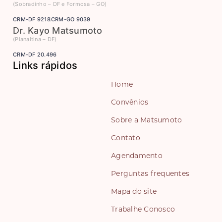
(Sobradinho – DF e Formosa – GO)
CRM-DF 9218
CRM-GO 9039
Dr. Kayo Matsumoto
(Planaltina – DF)
CRM-DF 20.496
Links rápidos
Home
Convênios
Sobre a Matsumoto
Contato
Agendamento
Perguntas frequentes
Mapa do site
Trabalhe Conosco