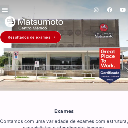
Resultados de exames
Exames
Contamos com uma variedade de exames com estrutura,
especialistas e atendimento humano.