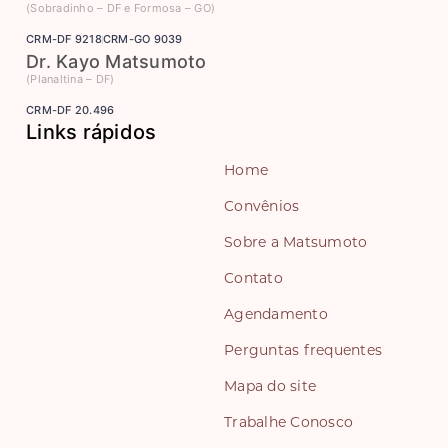
(Sobradinho – DF e Formosa – GO)
CRM-DF 9218
CRM-GO 9039
Dr. Kayo Matsumoto
(Planaltina – DF)
CRM-DF 20.496
Links rápidos
Home
Convênios
Sobre a Matsumoto
Contato
Agendamento
Perguntas frequentes
Mapa do site
Trabalhe Conosco