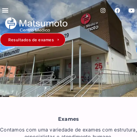
Resultados de exames
Exames
Contamos com uma variedade de exames com estrutura,
especialistas e atendimento humano.