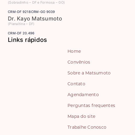
(Sobradinho – DF e Formosa – GO)
CRM-DF 9218
CRM-GO 9039
Dr. Kayo Matsumoto
(Planaltina – DF)
CRM-DF 20.496
Links rápidos
Home
Convênios
Sobre a Matsumoto
Contato
Agendamento
Perguntas frequentes
Mapa do site
Trabalhe Conosco