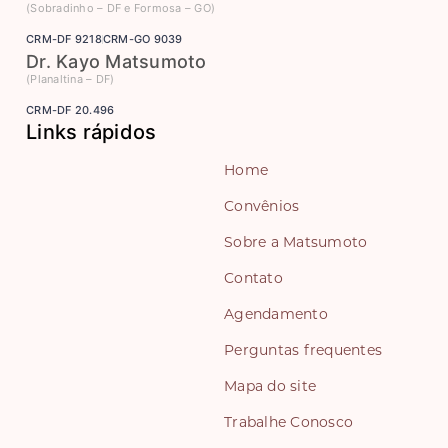
(Sobradinho – DF e Formosa – GO)
CRM-DF 9218
CRM-GO 9039
Dr. Kayo Matsumoto
(Planaltina – DF)
CRM-DF 20.496
Links rápidos
Home
Convênios
Sobre a Matsumoto
Contato
Agendamento
Perguntas frequentes
Mapa do site
Trabalhe Conosco