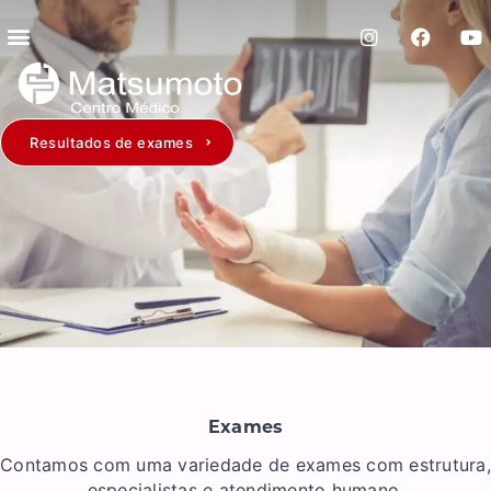
Resultados de exames
Exames
Contamos com uma variedade de exames com estrutura,
especialistas e atendimento humano.