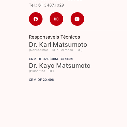
Tel.: 61 3487.1029
Responsáveis Técnicos
Dr. Karl Matsumoto
(Sobradinho – DF e Formosa – GO)
CRM-DF 9218
CRM-GO 9039
Dr. Kayo Matsumoto
(Planaltina – DF)
CRM-DF 20.496