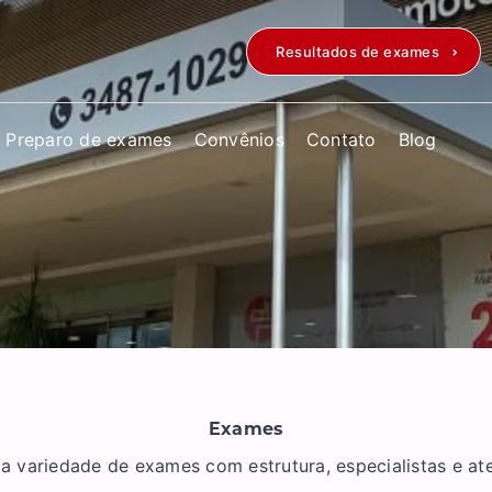
Resultados de exames
Preparo de exames
Convênios
Contato
Blog
Exames
variedade de exames com estrutura, especialistas e a