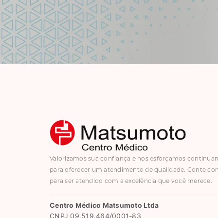
Valorizamos sua confiança e nos esforçamos continu
para oferecer um atendimento de qualidade. Conte co
para ser atendido com a excelência que você merece.
Centro Médico Matsumoto Ltda
CNPJ 09.519.464/0001-83