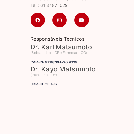
Tel.: 61 3487.1029
Responsáveis Técnicos
Dr. Karl Matsumoto
(Sobradinho – DF e Formosa – GO)
CRM-DF 9218
CRM-GO 9039
Dr. Kayo Matsumoto
(Planaltina – DF)
CRM-DF 20.496