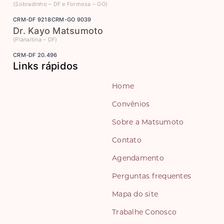
(Sobradinho – DF e Formosa – GO)
CRM-DF 9218
CRM-GO 9039
Dr. Kayo Matsumoto
(Planaltina – DF)
CRM-DF 20.496
Links rápidos
Home
Convênios
Sobre a Matsumoto
Contato
Agendamento
Perguntas frequentes
Mapa do site
Trabalhe Conosco