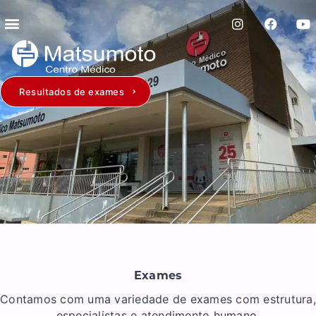
Resultados de exames
Exames
Contamos com uma variedade de exames com estrutura,
especialistas e atendimento humano.