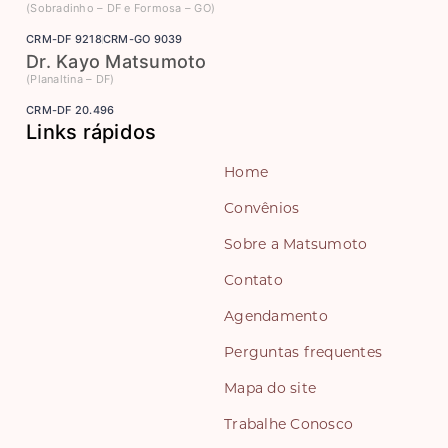
(Sobradinho – DF e Formosa – GO)
CRM-DF 9218
CRM-GO 9039
Dr. Kayo Matsumoto
(Planaltina – DF)
CRM-DF 20.496
Links rápidos
Home
Convênios
Sobre a Matsumoto
Contato
Agendamento
Perguntas frequentes
Mapa do site
Trabalhe Conosco