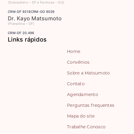
(Sobradinho – DF e Formosa – GO)
CRM-DF 9218
CRM-GO 9039
Dr. Kayo Matsumoto
(Planaltina – DF)
CRM-DF 20.496
Links rápidos
Home
Convênios
Sobre a Matsumoto
Contato
Agendamento
Perguntas frequentes
Mapa do site
Trabalhe Conosco