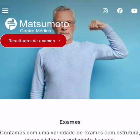
Resultados de exames
Exames
Contamos com uma variedade de exames com estrutura,
especialistas e atendimento humano.