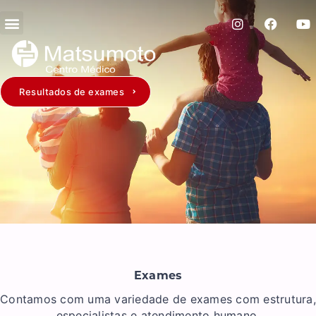
Resultados de exames
Exames
Contamos com uma variedade de exames com estrutura,
especialistas e atendimento humano.