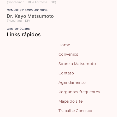
(Sobradinho – DF e Formosa – GO)
CRM-DF 9218
CRM-GO 9039
Dr. Kayo Matsumoto
(Planaltina – DF)
CRM-DF 20.496
Links rápidos
Home
Convênios
Sobre a Matsumoto
Contato
Agendamento
Perguntas frequentes
Mapa do site
Trabalhe Conosco