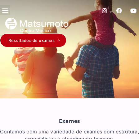
Resultados de exames
Exames
Contamos com uma variedade de exames com estrutura,
especialistas e atendimento humano.