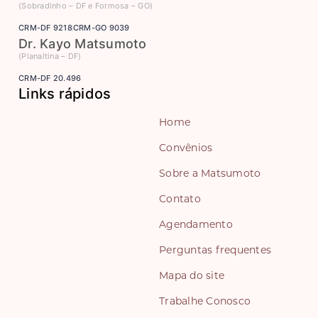
(Sobradinho – DF e Formosa – GO)
CRM-DF 9218
CRM-GO 9039
Dr. Kayo Matsumoto
(Planaltina – DF)
CRM-DF 20.496
Links rápidos
Home
Convênios
Sobre a Matsumoto
Contato
Agendamento
Perguntas frequentes
Mapa do site
Trabalhe Conosco