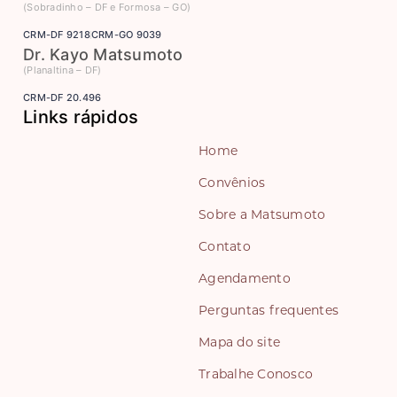
(Sobradinho – DF e Formosa – GO)
CRM-DF 9218
CRM-GO 9039
Dr. Kayo Matsumoto
(Planaltina – DF)
CRM-DF 20.496
Links rápidos
Home
Convênios
Sobre a Matsumoto
Contato
Agendamento
Perguntas frequentes
Mapa do site
Trabalhe Conosco