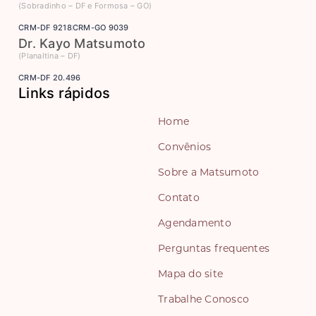
(Sobradinho – DF e Formosa – GO)
CRM-DF 9218
CRM-GO 9039
Dr. Kayo Matsumoto
(Planaltina – DF)
CRM-DF 20.496
Links rápidos
Home
Convênios
Sobre a Matsumoto
Contato
Agendamento
Perguntas frequentes
Mapa do site
Trabalhe Conosco