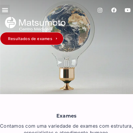
Resultados de exames
Exames
Contamos com uma variedade de exames com estrutura,
especialistas e atendimento humano.