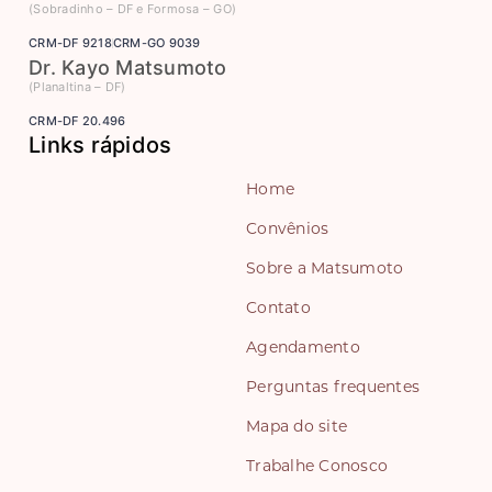
(Sobradinho – DF e Formosa – GO)
CRM-DF 9218
CRM-GO 9039
Dr. Kayo Matsumoto
(Planaltina – DF)
CRM-DF 20.496
Links rápidos
Home
Convênios
Sobre a Matsumoto
Contato
Agendamento
Perguntas frequentes
Mapa do site
Trabalhe Conosco