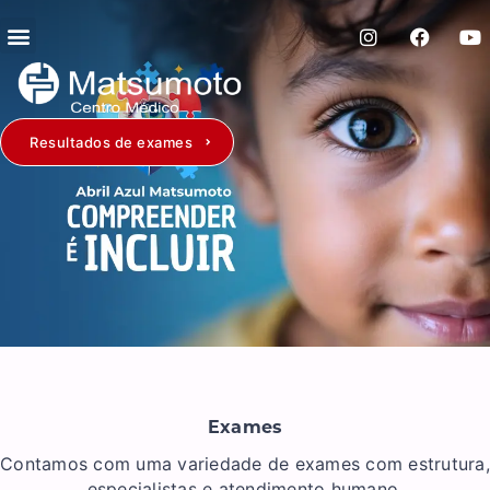
Resultados de exames
Exames
Contamos com uma variedade de exames com estrutura,
especialistas e atendimento humano.