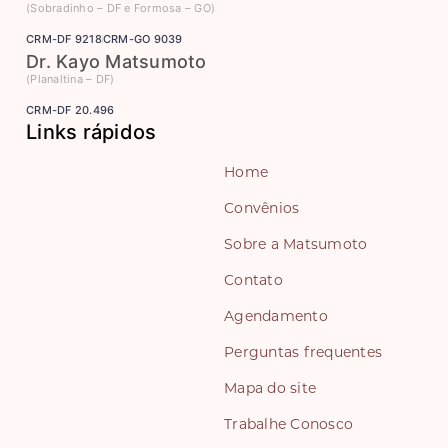
(Sobradinho – DF e Formosa – GO)
CRM-DF 9218
CRM-GO 9039
Dr. Kayo Matsumoto
(Planaltina – DF)
CRM-DF 20.496
Links rápidos
Home
Convênios
Sobre a Matsumoto
Contato
Agendamento
Perguntas frequentes
Mapa do site
Trabalhe Conosco