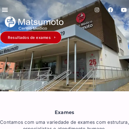
Resultados de exames
Exames
Contamos com uma variedade de exames com estrutura,
especialistas e atendimento humano.