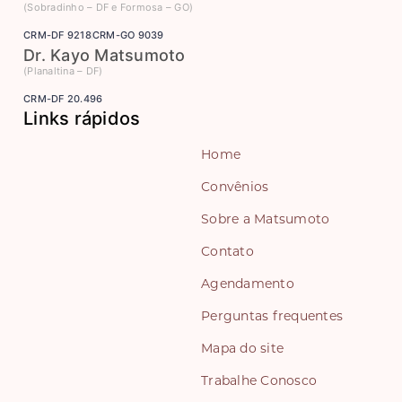
(Sobradinho – DF e Formosa – GO)
CRM-DF 9218
CRM-GO 9039
Dr. Kayo Matsumoto
(Planaltina – DF)
CRM-DF 20.496
Links rápidos
Home
Convênios
Sobre a Matsumoto
Contato
Agendamento
Perguntas frequentes
Mapa do site
Trabalhe Conosco