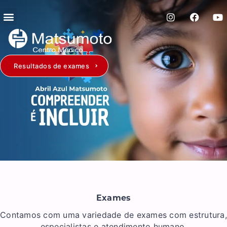
Resultados de exames
Exames
Contamos com uma variedade de exames com estrutura,
especialistas e atendimento humano.