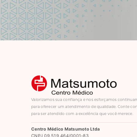
Valorizamos sua confiança e nos esforçamos continu
para oferecer um atendimento de qualidade. Conte co
para ser atendido com a excelência que você merece.
Centro Médico Matsumoto Ltda
CNPJ 09.519.464/0001-83