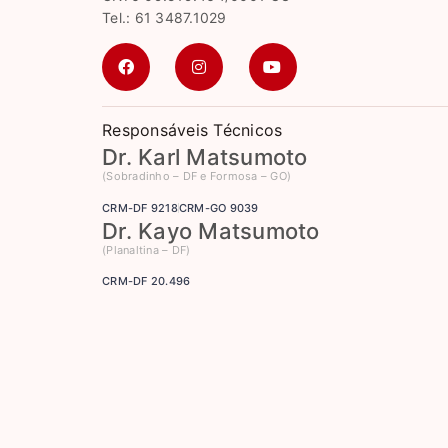
Tel.: 61 3487.1029
Responsáveis Técnicos
Dr. Karl Matsumoto
(Sobradinho – DF e Formosa – GO)
CRM-DF 9218
CRM-GO 9039
Dr. Kayo Matsumoto
(Planaltina – DF)
CRM-DF 20.496