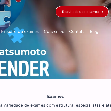
Resultados de exames
Preparo de exames
Convênios
Contato
Blog
Exames
variedade de exames com estrutura, especialistas e a