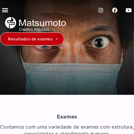
Resultados de exames
Exames
Contamos com uma variedade de exames com estrutura,
especialistas e atendimento humano.