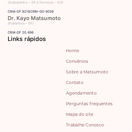
(Sobradinho – DF e Formosa – GO)
CRM-DF 9218
CRM-GO 9039
Dr. Kayo Matsumoto
(Planaltina – DF)
CRM-DF 20.496
Links rápidos
Home
Convênios
Sobre a Matsumoto
Contato
Agendamento
Perguntas frequentes
Mapa do site
Trabalhe Conosco