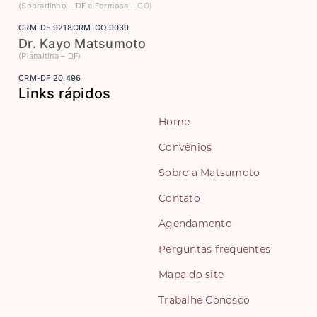
(Sobradinho – DF e Formosa – GO)
CRM-DF 9218
CRM-GO 9039
Dr. Kayo Matsumoto
(Planaltina – DF)
CRM-DF 20.496
Links rápidos
Home
Convênios
Sobre a Matsumoto
Contato
Agendamento
Perguntas frequentes
Mapa do site
Trabalhe Conosco