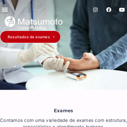
Resultados de exames
Exames
Contamos com uma variedade de exames com estrutura,
especialistas e atendimento humano.