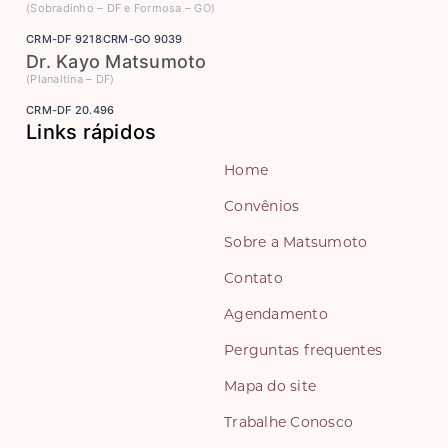
(Sobradinho – DF e Formosa – GO)
CRM-DF 9218
CRM-GO 9039
Dr. Kayo Matsumoto
(Planaltina – DF)
CRM-DF 20.496
Links rápidos
Home
Convênios
Sobre a Matsumoto
Contato
Agendamento
Perguntas frequentes
Mapa do site
Trabalhe Conosco