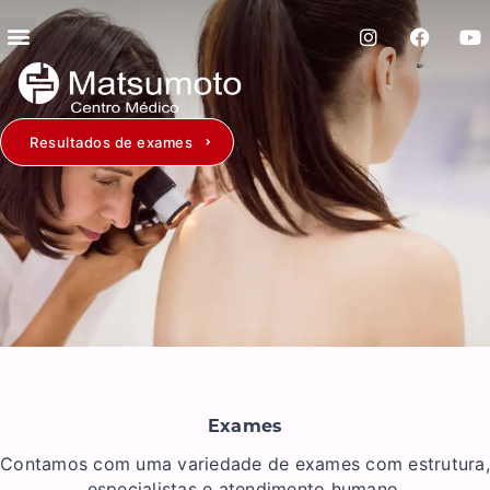
Resultados de exames
Exames
Contamos com uma variedade de exames com estrutura,
especialistas e atendimento humano.