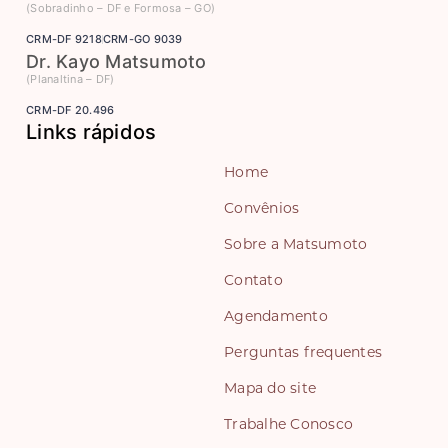
(Sobradinho – DF e Formosa – GO)
CRM-DF 9218
CRM-GO 9039
Dr. Kayo Matsumoto
(Planaltina – DF)
CRM-DF 20.496
Links rápidos
Home
Convênios
Sobre a Matsumoto
Contato
Agendamento
Perguntas frequentes
Mapa do site
Trabalhe Conosco