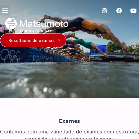
Resultados de exames
Exames
Contamos com uma variedade de exames com estrutura,
especialistas e atendimento humano.