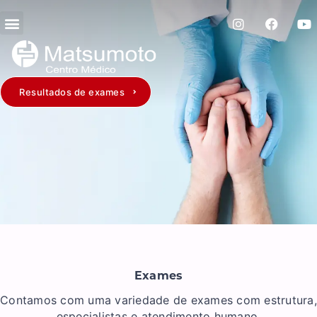
Resultados de exames
Exames
Contamos com uma variedade de exames com estrutura,
especialistas e atendimento humano.