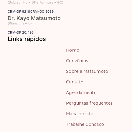
(Sobradinho – DF e Formosa – GO)
CRM-DF 9218
CRM-GO 9039
Dr. Kayo Matsumoto
(Planaltina – DF)
CRM-DF 20.496
Links rápidos
Home
Convênios
Sobre a Matsumoto
Contato
Agendamento
Perguntas frequentes
Mapa do site
Trabalhe Conosco