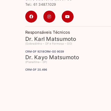
Tel.: 61 3487.1029
Responsáveis Técnicos
Dr. Karl Matsumoto
(Sobradinho – DF e Formosa – GO)
CRM-DF 9218
CRM-GO 9039
Dr. Kayo Matsumoto
(Planaltina – DF)
CRM-DF 20.496