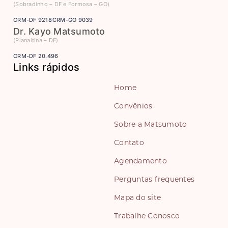
(Sobradinho – DF e Formosa – GO)
CRM-DF 9218
CRM-GO 9039
Dr. Kayo Matsumoto
(Planaltina – DF)
CRM-DF 20.496
Links rápidos
Home
Convênios
Sobre a Matsumoto
Contato
Agendamento
Perguntas frequentes
Mapa do site
Trabalhe Conosco