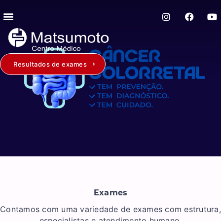
Resultados de exames
Exames
Contamos com uma variedade de exames com estrutura,
especialistas e atendimento humano.