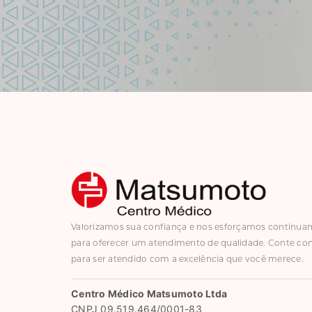
Valorizamos sua confiança e nos esforçamos continu
para oferecer um atendimento de qualidade. Conte co
para ser atendido com a excelência que você merece.
Centro Médico Matsumoto Ltda
CNPJ 09.519.464/0001-83