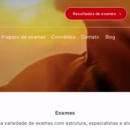
Resultados de exames
Preparo de exames
Convênios
Contato
Blog
Exames
variedade de exames com estrutura, especialistas e a