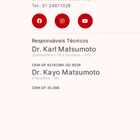
Tel.: 61 3487.1029
Responsáveis Técnicos
Dr. Karl Matsumoto
(Sobradinho – DF e Formosa – GO)
CRM-DF 9218
CRM-GO 9039
Dr. Kayo Matsumoto
(Planaltina – DF)
CRM-DF 20.496