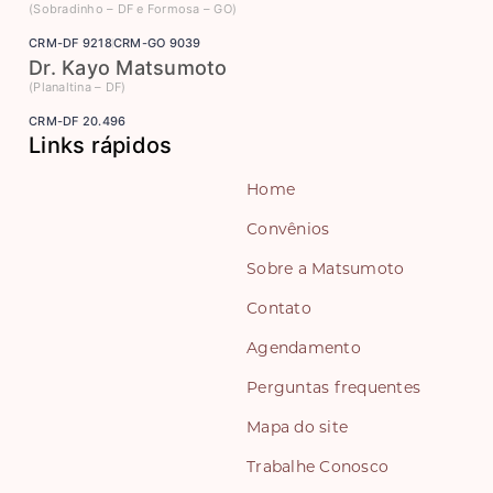
(Sobradinho – DF e Formosa – GO)
CRM-DF 9218
CRM-GO 9039
Dr. Kayo Matsumoto
(Planaltina – DF)
CRM-DF 20.496
Links rápidos
Home
Convênios
Sobre a Matsumoto
Contato
Agendamento
Perguntas frequentes
Mapa do site
Trabalhe Conosco