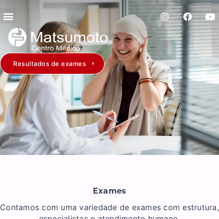
Resultados de exames
Exames
Contamos com uma variedade de exames com estrutura,
especialistas e atendimento humano.