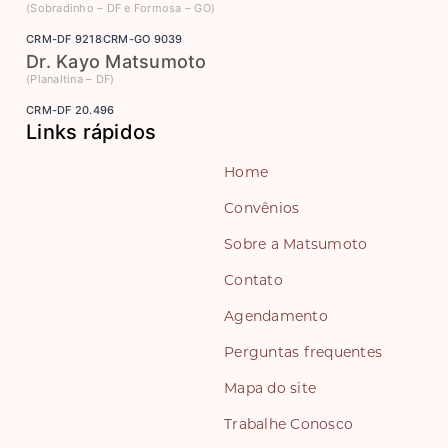
(Sobradinho – DF e Formosa – GO)
CRM-DF 9218
CRM-GO 9039
Dr. Kayo Matsumoto
(Planaltina – DF)
CRM-DF 20.496
Links rápidos
Home
Convênios
Sobre a Matsumoto
Contato
Agendamento
Perguntas frequentes
Mapa do site
Trabalhe Conosco