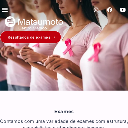
Resultados de exames
Exames
Contamos com uma variedade de exames com estrutura,
especialistas e atendimento humano.