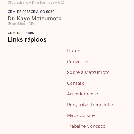
(Sobradinho – DF e Formosa – GO)
CRM-DF 9218
CRM-GO 9039
Dr. Kayo Matsumoto
(Planaltina – DF)
CRM-DF 20.496
Links rápidos
Home
Convênios
Sobre a Matsumoto
Contato
Agendamento
Perguntas frequentes
Mapa do site
Trabalhe Conosco