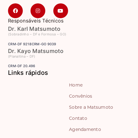
Responsáveis Técnicos
Dr. Karl Matsumoto
(Sobradinho – DF e Formosa – GO)
CRM-DF 9218
CRM-GO 9039
Dr. Kayo Matsumoto
(Planaltina – DF)
CRM-DF 20.496
Links rápidos
Home
Convênios
Sobre a Matsumoto
Contato
Agendamento