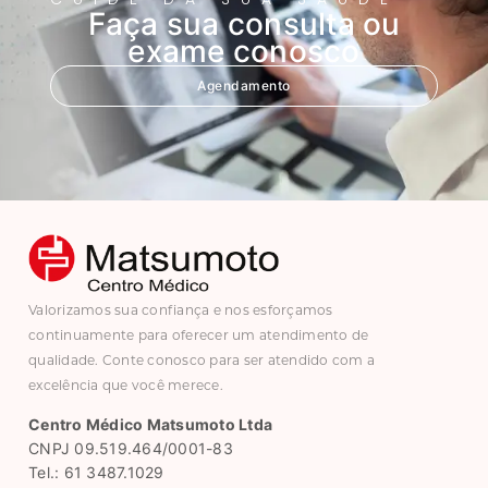
Faça sua consulta ou
exame conosco
Agendamento
Valorizamos sua confiança e nos esforçamos
continuamente para oferecer um atendimento de
qualidade. Conte conosco para ser atendido com a
excelência que você merece.
Centro Médico Matsumoto Ltda
CNPJ 09.519.464/0001-83
Tel.: 61 3487.1029