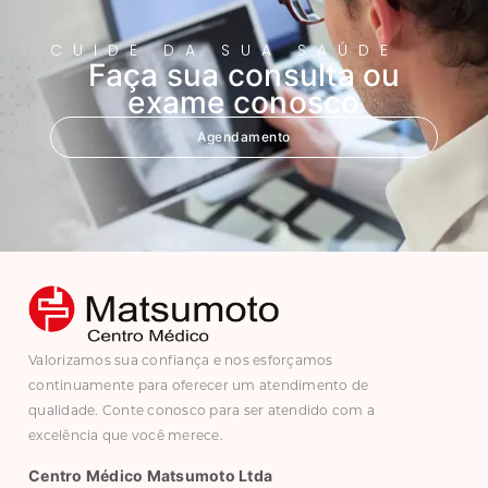
CUIDE DA SUA SAÚDE
Faça sua consulta ou
exame conosco
Agendamento
Valorizamos sua confiança e nos esforçamos
continuamente para oferecer um atendimento de
qualidade. Conte conosco para ser atendido com a
excelência que você merece.
Centro Médico Matsumoto Ltda