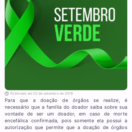
Publicado em
02 de setembro de 2019
Para que a doação de órgãos se realize, é
necessário que a família do doador saiba sobre sua
vontade de ser um doador, em caso de morte
encefálica confirmada, pois somente ela possui a
autorização que permite que a doação de órgãos