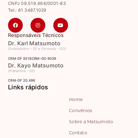
CNPJ 09.519.464/0001-83
Tel.: 61 3487.1029
Responsáveis Técnicos
Dr. Karl Matsumoto
(Sobradinho – DF e Formosa – GO)
CRM-DF 9218
CRM-GO 9039
Dr. Kayo Matsumoto
(Planaltina – DF)
CRM-DF 20.496
Links rápidos
Home
Convênios
Sobre a Matsumoto
Contato