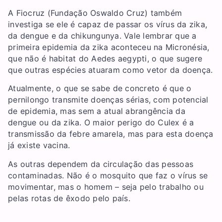
A Fiocruz (Fundação Oswaldo Cruz) também
investiga se ele é capaz de passar os vírus da zika,
da dengue e da chikungunya. Vale lembrar que a
primeira epidemia da zika aconteceu na Micronésia,
que não é habitat do Aedes aegypti, o que sugere
que outras espécies atuaram como vetor da doença.
Atualmente, o que se sabe de concreto é que o
pernilongo transmite doenças sérias, com potencial
de epidemia, mas sem a atual abrangência da
dengue ou da zika. O maior perigo do Culex é a
transmissão da febre amarela, mas para esta doença
já existe vacina.
As outras dependem da circulação das pessoas
contaminadas. Não é o mosquito que faz o vírus se
movimentar, mas o homem – seja pelo trabalho ou
pelas rotas de êxodo pelo país.