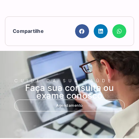
Compartilhe
CUIDE DA SUA SAÚDE
Faça sua consulta ou
exame conosco
Agendamento