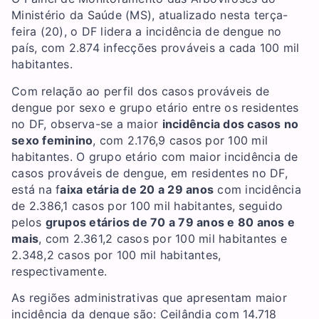
Ministério da Saúde (MS), atualizado nesta terça-
feira (20), o DF lidera a incidência de dengue no
país, com 2.874 infecções prováveis a cada 100 mil
habitantes.
Com relação ao perfil dos casos prováveis de
dengue por sexo e grupo etário entre os residentes
no DF, observa-se a maior
incidência dos casos no
sexo feminino
, com 2.176,9 casos por 100 mil
habitantes. O grupo etário com maior incidência de
casos prováveis de dengue, em residentes no DF,
está na f
aixa etária de 20 a 29 anos
com incidência
de 2.386,1 casos por 100 mil habitantes, seguido
pelos
grupos etários de 70 a 79 anos e 80 anos e
mais
, com 2.361,2 casos por 100 mil habitantes e
2.348,2 casos por 100 mil habitantes,
respectivamente.
As regiões administrativas que apresentam maior
incidência da dengue são: Ceilândia com 14.718