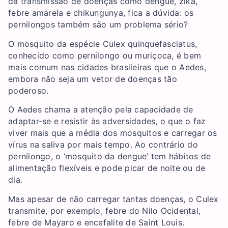
da transmissão de doenças como dengue, zika,
febre amarela e chikungunya, fica a dúvida: os
pernilongos também são um problema sério?
O mosquito da espécie Culex quinquefasciatus,
conhecido como pernilongo ou muriçoca, é bem
mais comum nas cidades brasileiras que o Aedes,
embora não seja um vetor de doenças tão
poderoso.
O Aedes chama a atenção pela capacidade de
adaptar-se e resistir às adversidades, o que o faz
viver mais que a média dos mosquitos e carregar os
vírus na saliva por mais tempo. Ao contrário do
pernilongo, o ‘mosquito da dengue’ tem hábitos de
alimentação flexíveis e pode picar de noite ou de
dia.
Mas apesar de não carregar tantas doenças, o Culex
transmite, por exemplo, febre do Nilo Ocidental,
febre de Mayaro e encefalite de Saint Louis.