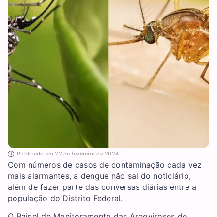
Publicado em
22 de fevereiro de 2024
Com números de casos de contaminação cada vez
mais alarmantes, a dengue não sai do noticiário,
além de fazer parte das conversas diárias entre a
população do Distrito Federal.
O Painel de Monitoramento das Arboviroses do