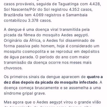
casos prováveis, seguida de Taguatinga com 4.428,
Sol Nascente/Pôr do Sol registrou 4.352 casos,
Brazlândia tem 4.069 registros e Samambaia
contabilizou 3.378 casos.
A dengue é uma doença viral transmitida pela
picada da fêmea do mosquito Aedes aegypti.
Originário da África, o Aedes foi disseminado de
forma passiva pelo homem, hoje é considerado um
mosquito cosmopolita e se reproduz em depósitos
de água parada. O período do ano com maior
transmissão da doença ocorre nos meses mais
chuvosos.
Os primeiros sinais da dengue aparecem de
quatro a
dez dias depois da picada do mosquito infectado
. A
doença começa bruscamente e se assemelha a uma
síndrome gripal grave.
Mas agora que o Aedes aegypt virou o grande vilão