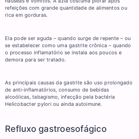
náuseas e vômitos. A azia costuma piorar após
refeições com grande quantidade de alimentos ou
rica em gorduras.
Ela pode ser aguda – quando surge de repente – ou
se estabelecer como uma gastrite crônica – quando
o processo inflamatório se instala aos poucos e
demora para ser tratado.
As principais causas da gastrite são uso prolongado
de anti-inflamatórios, consumo de bebidas
alcoólicas, tabagismo, infecção pela bactéria
Helicobacter pylori ou ainda autoimune.
Refluxo gastroesofágico