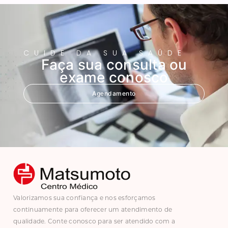
CUIDE DA SUA SAÚDE
Faça sua consulta ou
exame conosco
Agendamento
Valorizamos sua confiança e nos esforçamos
continuamente para oferecer um atendimento de
qualidade. Conte conosco para ser atendido com a