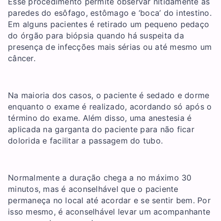
Esse procedimento permite observar nitidamente as
paredes do esôfago, estômago e ‘boca’ do intestino.
Em alguns pacientes é retirado um pequeno pedaço
do órgão para biópsia quando há suspeita da
presença de infecções mais sérias ou até mesmo um
câncer.
Na maioria dos casos, o paciente é sedado e dorme
enquanto o exame é realizado, acordando só após o
término do exame. Além disso, uma anestesia é
aplicada na garganta do paciente para não ficar
dolorida e facilitar a passagem do tubo.
Normalmente a duração chega a no máximo 30
minutos, mas é aconselhável que o paciente
permaneça no local até acordar e se sentir bem. Por
isso mesmo, é aconselhável levar um acompanhante