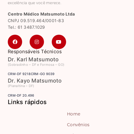
excelência que você merece.
Centro Médico Matsumoto Ltda
CNPJ 09.519.464/0001-83
Tel.: 61 3487.1029
Responsáveis Técnicos
Dr. Karl Matsumoto
(Sobradinho – DF e Formosa – GO)
CRM-DF 9218
CRM-GO 9039
Dr. Kayo Matsumoto
(Planaltina – DF)
CRM-DF 20.496
Links rápidos
Home
Convênios