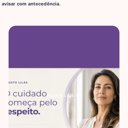
avisar com antecedência.
Agosto Lilás (1)