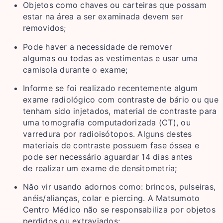
Objetos como chaves ou carteiras que possam
estar na área a ser examinada devem ser
removidos;
Pode haver a necessidade de remover
algumas ou todas as vestimentas e usar uma
camisola durante o exame;
Informe se foi realizado recentemente algum
exame radiológico com contraste de bário ou que
tenham sido injetados, material de contraste para
uma tomografia computadorizada (CT), ou
varredura por radioisótopos. Alguns destes
materiais de contraste possuem fase óssea e
pode ser necessário aguardar 14 dias antes
de realizar um exame de densitometria;
Não vir usando adornos como: brincos, pulseiras,
anéis/alianças, colar e piercing. A Matsumoto
Centro Médico não se responsabiliza por objetos
perdidos ou extraviados;