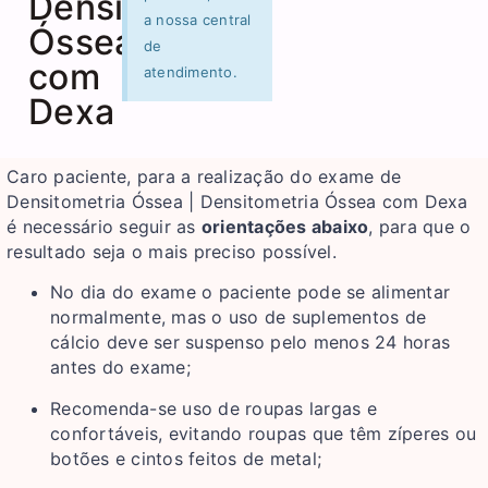
Densitometria
a nossa central
Óssea
de
com
atendimento.
Dexa
Caro paciente, para a realização do exame de
Densitometria Óssea | Densitometria Óssea com Dexa
é necessário seguir as
orientações abaixo
, para que o
resultado seja o mais preciso possível.
No dia do exame o paciente pode se alimentar
normalmente, mas o uso de suplementos de
cálcio deve ser suspenso pelo menos 24 horas
antes do exame;
Recomenda-se uso de roupas largas e
confortáveis, evitando roupas que têm zíperes ou
botões e cintos feitos de metal;