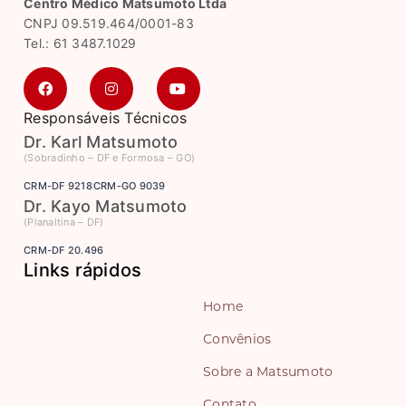
Centro Médico Matsumoto Ltda
CNPJ 09.519.464/0001-83
Tel.: 61 3487.1029
Responsáveis Técnicos
Dr. Karl Matsumoto
(Sobradinho – DF e Formosa – GO)
CRM-DF 9218
CRM-GO 9039
Dr. Kayo Matsumoto
(Planaltina – DF)
CRM-DF 20.496
Links rápidos
Home
Convênios
Sobre a Matsumoto
Contato