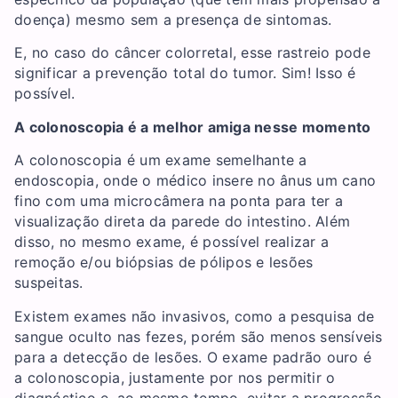
doença) mesmo sem a presença de sintomas.
E, no caso do câncer colorretal, esse rastreio pode
significar a prevenção total do tumor. Sim! Isso é
possível.
A colonoscopia é a melhor amiga nesse momento
A colonoscopia é um exame semelhante a
endoscopia, onde o médico insere no ânus um cano
fino com uma microcâmera na ponta para ter a
visualização direta da parede do intestino. Além
disso, no mesmo exame, é possível realizar a
remoção e/ou biópsias de pólipos e lesões
suspeitas.
Existem exames não invasivos, como a pesquisa de
sangue oculto nas fezes, porém são menos sensíveis
para a detecção de lesões. O exame padrão ouro é
a colonoscopia, justamente por nos permitir o
diagnóstico e, ao mesmo tempo, evitar a progressão