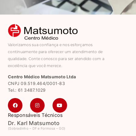
Valorizamos sua confiança e nos esforçamos
continuamente para oferecer um atendimento de
qualidade. Conte conosco para ser atendido com a
excelência que você merece.
Centro Médico Matsumoto Ltda
CNPJ 09.519.464/0001-83
Tel.: 61 3487.1029
Responsáveis Técnicos
Dr. Karl Matsumoto
(Sobradinho – DF e Formosa – GO)