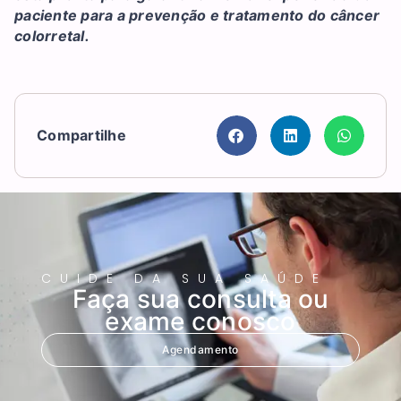
paciente para a prevenção e tratamento do câncer
colorretal.
Compartilhe
CUIDE DA SUA SAÚDE
Faça sua consulta ou
exame conosco
Agendamento