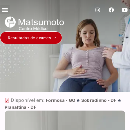
Resultados de exames
Disponível em:
e
e
Formosa - GO
Sobradinho - DF
Planaltina - DF