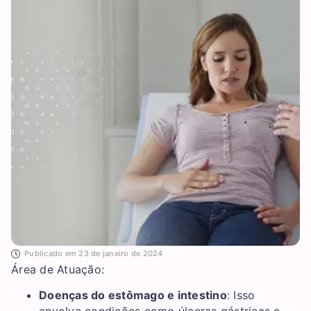
Publicado em
23 de janeiro de 2024
Área de Atuação:
Doenças do estômago e intestino
: Isso