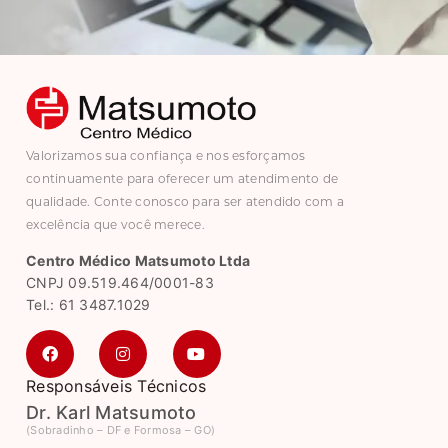
Valorizamos sua confiança e nos esforçamos
continuamente para oferecer um atendimento de
qualidade. Conte conosco para ser atendido com a
excelência que você merece.
Centro Médico Matsumoto Ltda
CNPJ 09.519.464/0001-83
Tel.: 61 3487.1029
Responsáveis Técnicos
Dr. Karl Matsumoto
(Sobradinho – DF e Formosa – GO)