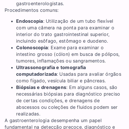
gastroenterologistas.
Procedimentos comuns:
Endoscopia
: Utilização de um tubo flexível
com uma câmera na ponta para examinar o
interior do trato gastrointestinal superior,
incluindo esôfago, estômago e duodeno.
Colonoscopia
: Exame para examinar o
intestino grosso (cólon) em busca de pólipos,
tumores, inflamações ou sangramentos.
Ultrassonografia e tomografia
computadorizada
: Usadas para avaliar órgãos
como fígado, vesícula biliar e pâncreas.
Biópsias e drenagens
: Em alguns casos, são
necessárias biópsias para diagnóstico preciso
de certas condições, e drenagens de
abscessos ou coleções de fluidos podem ser
realizadas.
A gastroenterologia desempenha um papel
fundamental na detecção precoce, diagnóstico e