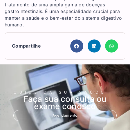
tratamento de uma ampla gama de doenças
gastrointestinais. É uma especialidade crucial para
manter a saúde e o bem-estar do sistema digestivo
humano.
Compartilhe
CUIDE DA SUA SAÚDE
Faça sua consulta ou
exame conosco
Agendamento