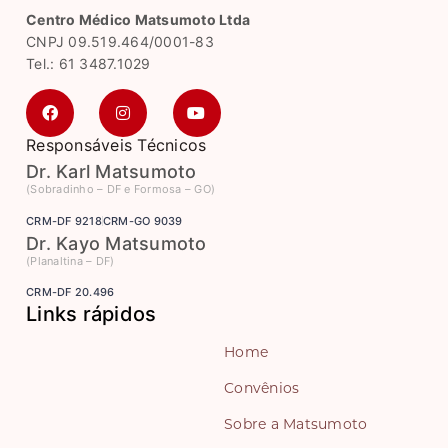
Centro Médico Matsumoto Ltda
CNPJ 09.519.464/0001-83
Tel.: 61 3487.1029
Responsáveis Técnicos
Dr. Karl Matsumoto
(Sobradinho – DF e Formosa – GO)
CRM-DF 9218
CRM-GO 9039
Dr. Kayo Matsumoto
(Planaltina – DF)
CRM-DF 20.496
Links rápidos
Home
Convênios
Sobre a Matsumoto