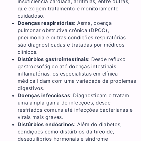
insuficiência cardíaca, arritmias, entre outras,
que exigem tratamento e monitoramento
cuidadoso.
Doenças respiratórias
: Asma, doença
pulmonar obstrutiva crônica (DPOC),
pneumonia e outras condições respiratórias
são diagnosticadas e tratadas por médicos
clínicos.
Distúrbios gastrointestinais
: Desde refluxo
gastroesofágico até doenças intestinais
inflamatórias, os especialistas em clínica
médica lidam com uma variedade de problemas
digestivos.
Doenças infecciosas
: Diagnosticam e tratam
uma ampla gama de infecções, desde
resfriados comuns até infecções bacterianas e
virais mais graves.
Distúrbios endócrinos
: Além do diabetes,
condições como distúrbios da tireoide,
desequilíbrios hormonais e síndrome