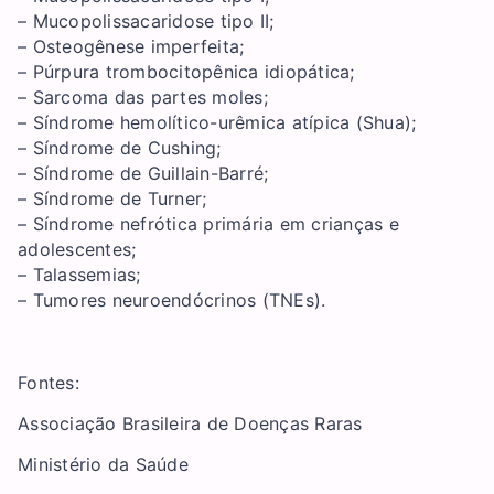
– Mucopolissacaridose tipo II;
– Osteogênese imperfeita;
– Púrpura trombocitopênica idiopática;
– Sarcoma das partes moles;
– Síndrome hemolítico-urêmica atípica (Shua);
– Síndrome de Cushing;
– Síndrome de Guillain-Barré;
– Síndrome de Turner;
– Síndrome nefrótica primária em crianças e
adolescentes;
– Talassemias;
– Tumores neuroendócrinos (TNEs).
Fontes:
Associação Brasileira de Doenças Raras
Ministério da Saúde