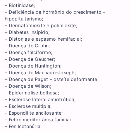
– Biotinidase;
– Deficiência de hormônio do crescimento –
hipopituitarismo;
– Dermatomiosite e polimiosite;
– Diabetes insípido;
– Distonias e espasmo hemifacial;
– Doença de Crohn;
– Doença falciforme;
– Doença de Gaucher;
– Doença de Huntington;
– Doença de Machado-Joseph;
– Doença de Paget – osteíte deformante;
– Doença de Wilson;
– Epidermólise bolhosa;
– Esclerose lateral amiotrófica;
– Esclerose múltipla;
– Espondilite ancilosante;
– Febre mediterrânea familiar;
– Fenilcetonúria;