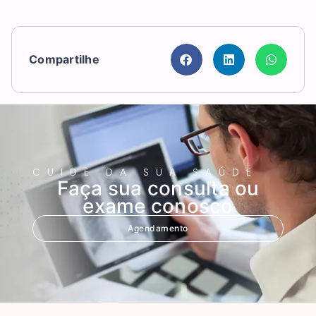
Compartilhe
CUIDE DA SUA SAÚDE
Faça sua consulta ou
exame conosco
Agendamento