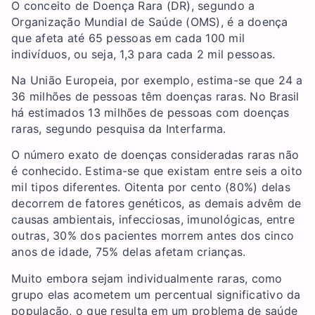
O conceito de Doença Rara (DR), segundo a
Organização Mundial de Saúde (OMS), é a doença
que afeta até 65 pessoas em cada 100 mil
indivíduos, ou seja, 1,3 para cada 2 mil pessoas.
Na União Europeia, por exemplo, estima-se que 24 a
36 milhões de pessoas têm doenças raras. No Brasil
há estimados 13 milhões de pessoas com doenças
raras, segundo pesquisa da Interfarma.
O número exato de doenças consideradas raras não
é conhecido. Estima-se que existam entre seis a oito
mil tipos diferentes. Oitenta por cento (80%) delas
decorrem de fatores genéticos, as demais advêm de
causas ambientais, infecciosas, imunológicas, entre
outras, 30% dos pacientes morrem antes dos cinco
anos de idade, 75% delas afetam crianças.
Muito embora sejam individualmente raras, como
grupo elas acometem um percentual significativo da
população, o que resulta em um problema de saúde