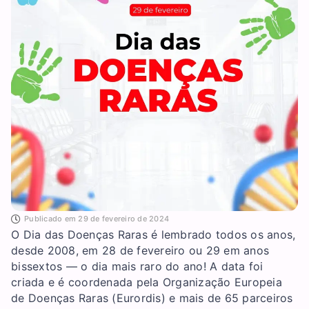
Publicado em
29 de fevereiro de 2024
O Dia das Doenças Raras é lembrado todos os anos,
desde 2008, em 28 de fevereiro ou 29 em anos
bissextos — o dia mais raro do ano! A data foi
criada e é coordenada pela Organização Europeia
de Doenças Raras (Eurordis) e mais de 65 parceiros