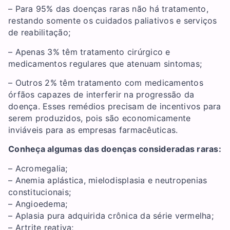
– Para 95% das doenças raras não há tratamento,
restando somente os cuidados paliativos e serviços
de reabilitação;
– Apenas 3% têm tratamento cirúrgico e
medicamentos regulares que atenuam sintomas;
– Outros 2% têm tratamento com medicamentos
órfãos capazes de interferir na progressão da
doença. Esses remédios precisam de incentivos para
serem produzidos, pois são economicamente
inviáveis para as empresas farmacêuticas.
Conheça algumas das doenças consideradas raras
:
– Acromegalia;
– Anemia aplástica, mielodisplasia e neutropenias
constitucionais;
– Angioedema;
– Aplasia pura adquirida crônica da série vermelha;
– Artrite reativa;