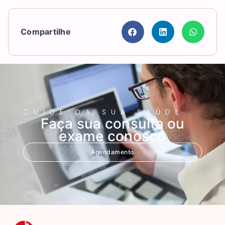
Compartilhe
CUIDE DA SUA SAÚDE
Faça sua consulta ou
exame conosco
Agendamento