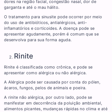
dores na região facial, congestão nasal, dor de
garganta e até o mau hálito.
O tratamento para sinusite pode ocorrer por meio
do uso de antibióticos, antialérgicos, anti-
inflamatórios e corticoides. A doença pode se
apresentar agudamente, porém é comum que se
desenvolva para sua forma aguda.
Rinite
Rinite é classificada como crônica, e pode se
apresentar como alérgica ou não alérgica.
A Alérgica pode ser causada por conta do pólen,
ácaros, fungos, pelos de animais e poeira.
A rinite não alérgica, por outro lado, pode se
manifestar em decorrência da poluição ambiental,
alimentos picantes, mudanças rápidas no clima e até