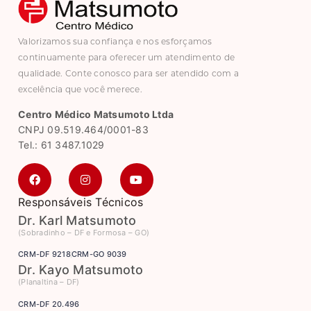
Valorizamos sua confiança e nos esforçamos
continuamente para oferecer um atendimento de
qualidade. Conte conosco para ser atendido com a
excelência que você merece.
Centro Médico Matsumoto Ltda
CNPJ 09.519.464/0001-83
Tel.: 61 3487.1029
Responsáveis Técnicos
Dr. Karl Matsumoto
(Sobradinho – DF e Formosa – GO)
CRM-DF 9218
CRM-GO 9039
Dr. Kayo Matsumoto
(Planaltina – DF)
CRM-DF 20.496