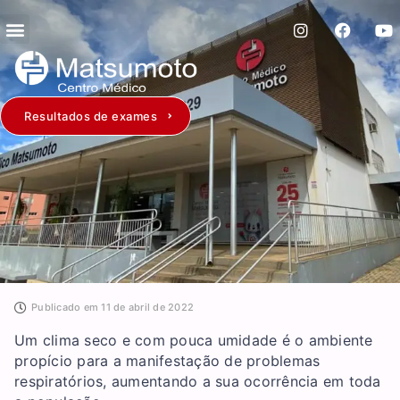
Resultados de exames
Publicado em
11 de abril de 2022
Um clima seco e com pouca umidade é o ambiente
propício para a manifestação de problemas
respiratórios, aumentando a sua ocorrência em toda