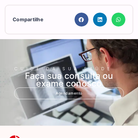
Compartilhe
CUIDE DA SUA SAÚDE
Faça sua consulta ou
exame conosco
Agendamento