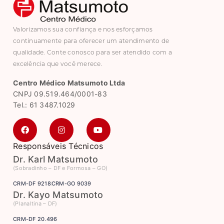
Valorizamos sua confiança e nos esforçamos
continuamente para oferecer um atendimento de
qualidade. Conte conosco para ser atendido com a
excelência que você merece.
Centro Médico Matsumoto Ltda
CNPJ 09.519.464/0001-83
Tel.: 61 3487.1029
Responsáveis Técnicos
Dr. Karl Matsumoto
(Sobradinho – DF e Formosa – GO)
CRM-DF 9218
CRM-GO 9039
Dr. Kayo Matsumoto
(Planaltina – DF)
CRM-DF 20.496