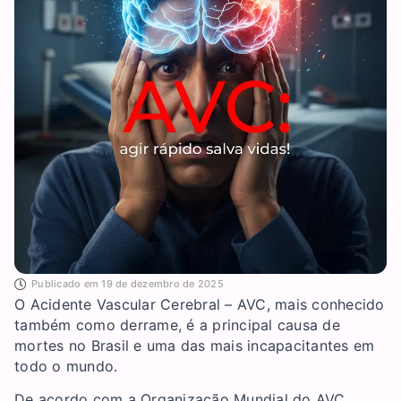
Publicado em
19 de dezembro de 2025
O Acidente Vascular Cerebral – AVC, mais conhecido
também como derrame, é a principal causa de
mortes no Brasil e uma das mais incapacitantes em
todo o mundo.
De acordo com a Organização Mundial do AVC,