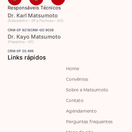
Responsáveis Técnicos
Dr. Karl Matsumoto
(Sobradinho – DF e Formosa – GO)
CRM-DF 9218
CRM-GO 9039
Dr. Kayo Matsumoto
(Planaltina – DF)
CRM-DF 20.496
Links rápidos
Home
Convênios
Sobre a Matsumoto
Contato
Agendamento
Perguntas frequentes