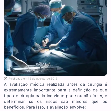
Publicado em
19 de agosto de 2019
A avaliação médica realizada antes da cirurgia é
extremamente importante para a definição de que
tipo de cirurgia cada indivíduo pode ou não fazer, e
determinar se os riscos são maiores que os
benefícios. Para isso, a avaliação envolve: