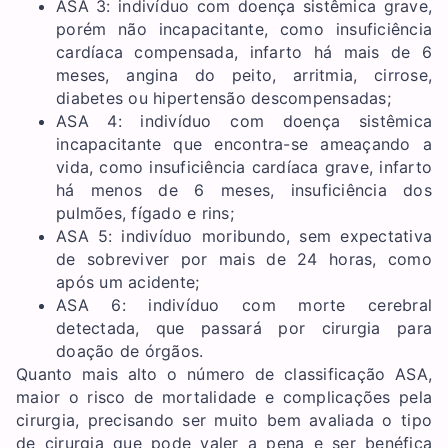
ASA 3: indivíduo com doença sistêmica grave,
porém não incapacitante, como insuficiência
cardíaca compensada, infarto há mais de 6
meses, angina do peito, arritmia, cirrose,
diabetes ou hipertensão descompensadas;
ASA 4: indivíduo com doença sistêmica
incapacitante que encontra-se ameaçando a
vida, como insuficiência cardíaca grave, infarto
há menos de 6 meses, insuficiência dos
pulmões, fígado e rins;
ASA 5: indivíduo moribundo, sem expectativa
de sobreviver por mais de 24 horas, como
após um acidente;
ASA 6: indivíduo com morte cerebral
detectada, que passará por cirurgia para
doação de órgãos.
Quanto mais alto o número de classificação ASA,
maior o risco de mortalidade e complicações pela
cirurgia, precisando ser muito bem avaliada o tipo
de cirurgia que pode valer a pena e ser benéfica