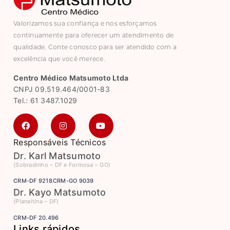
Valorizamos sua confiança e nos esforçamos
continuamente para oferecer um atendimento de
qualidade. Conte conosco para ser atendido com a
excelência que você merece.
Centro Médico Matsumoto Ltda
CNPJ 09.519.464/0001-83
Tel.: 61 3487.1029
Responsáveis Técnicos
Dr. Karl Matsumoto
(Sobradinho – DF e Formosa – GO)
CRM-DF 9218
CRM-GO 9039
Dr. Kayo Matsumoto
(Planaltina – DF)
CRM-DF 20.496
Links rápidos