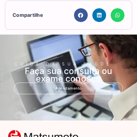
Compartilhe
CUIDE DA SUA SAÚDE
Faça sua consulta ou
exame conosco
Agendamento